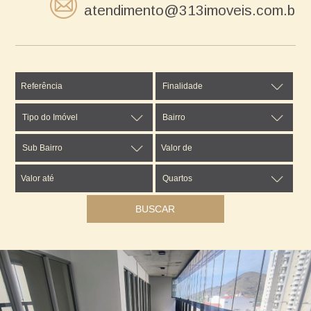
atendimento@313imoveis.com.br