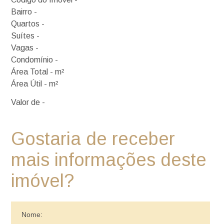
Bairro -
Quartos -
Suítes -
Vagas -
Condomínio -
Área Total - m²
Área Útil - m²
Valor de -
Gostaria de receber
mais informações deste
imóvel?