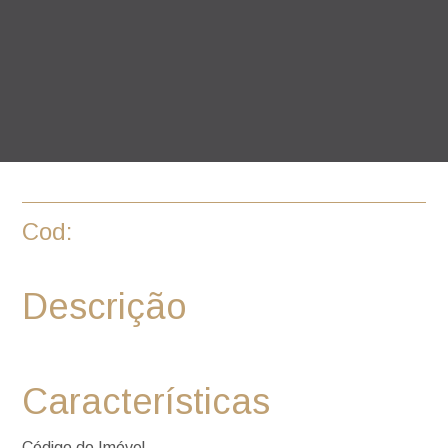
Cod:
Descrição
Características
Código do Imóvel -