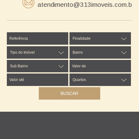
atendimento@313imoveis.com.br