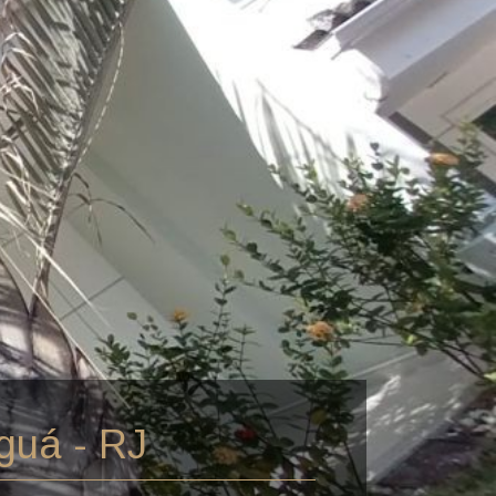
guá - RJ