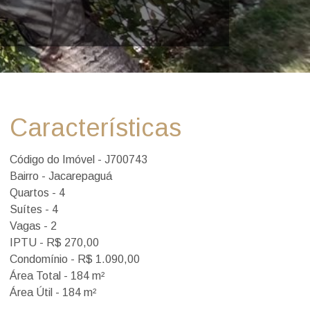
Características
Código do Imóvel - J700743
Bairro - Jacarepaguá
Quartos - 4
Suítes - 4
Vagas - 2
IPTU - R$ 270,00
Condomínio - R$ 1.090,00
Área Total - 184 m²
Área Útil - 184 m²