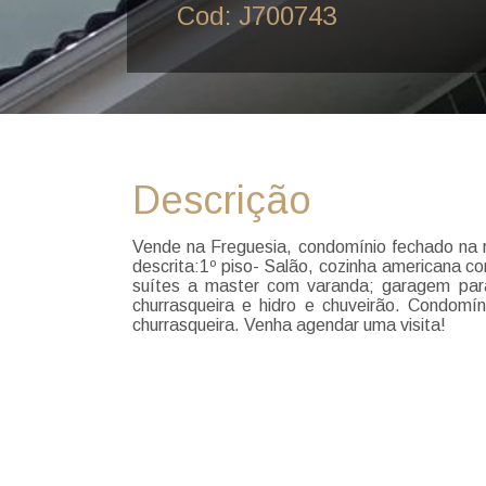
Cod: J700743
Descrição
Vende na Freguesia, condomínio fechado na 
descrita:1º piso- Salão, cozinha americana co
suítes a master com varanda; garagem para 
churrasqueira e hidro e chuveirão. Condomín
churrasqueira. Venha agendar uma visita!