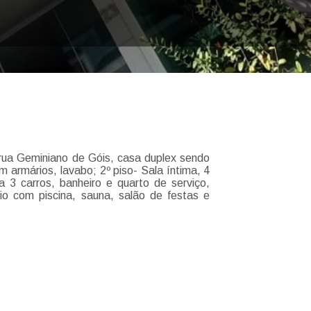
rua Geminiano de Góis, casa duplex sendo
m armários, lavabo; 2º piso- Sala íntima, 4
3 carros, banheiro e quarto de serviço,
io com piscina, sauna, salão de festas e