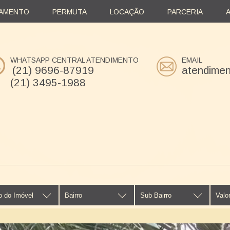
AMENTO
PERMUTA
LOCAÇÃO
PARCERIA
WHATSAPP CENTRAL ATENDIMENTO
EMAIL
(21) 9696-87919
atendime
(21) 3495-1988