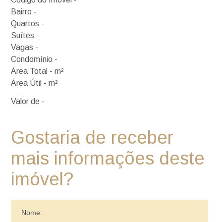
Bairro -
Quartos -
Suítes -
Vagas -
Condomínio -
Área Total - m²
Área Útil - m²
Valor de -
Gostaria de receber
mais informações deste
imóvel?