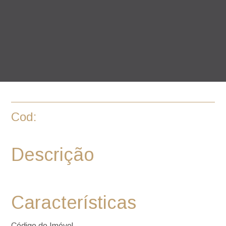
Cod:
Descrição
Características
Código do Imóvel -