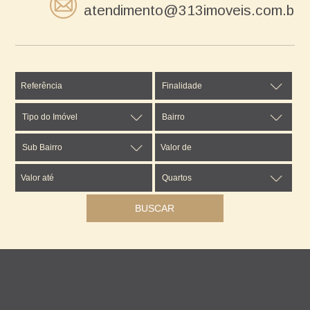
atendimento@313imoveis.com.br