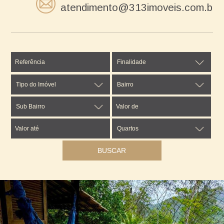
atendimento@313imoveis.com.br