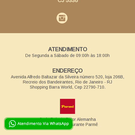
CJ 5338
ATENDIMENTO
De Segunda a Sábado de 09:00h às 18:00h
ENDEREÇO
Avenida Alfredo Baltazar da Silveira número 520, loja 206B,
Recreio dos Bandeirantes, Rio de Janeiro - RJ
Shopping Barra World, Cep 22790-710.
Sede Própria Setor Alemanha
Em cima do Restaurante Parmê