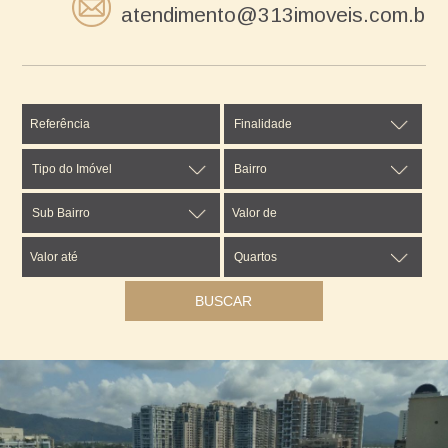
atendimento@313imoveis.com.br