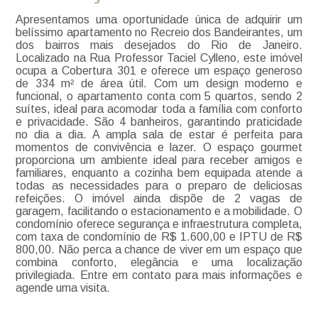
Apresentamos uma oportunidade única de adquirir um
belíssimo apartamento no Recreio dos Bandeirantes, um
dos bairros mais desejados do Rio de Janeiro.
Localizado na Rua Professor Taciel Cylleno, este imóvel
ocupa a Cobertura 301 e oferece um espaço generoso
de 334 m² de área útil. Com um design moderno e
funcional, o apartamento conta com 5 quartos, sendo 2
suítes, ideal para acomodar toda a família com conforto
e privacidade. São 4 banheiros, garantindo praticidade
no dia a dia. A ampla sala de estar é perfeita para
momentos de convivência e lazer. O espaço gourmet
proporciona um ambiente ideal para receber amigos e
familiares, enquanto a cozinha bem equipada atende a
todas as necessidades para o preparo de deliciosas
refeições. O imóvel ainda dispõe de 2 vagas de
garagem, facilitando o estacionamento e a mobilidade. O
condomínio oferece segurança e infraestrutura completa,
com taxa de condomínio de R$ 1.600,00 e IPTU de R$
800,00. Não perca a chance de viver em um espaço que
combina conforto, elegância e uma localização
privilegiada. Entre em contato para mais informações e
agende uma visita.