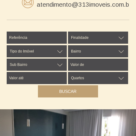
atendimento@313imoveis.com.br