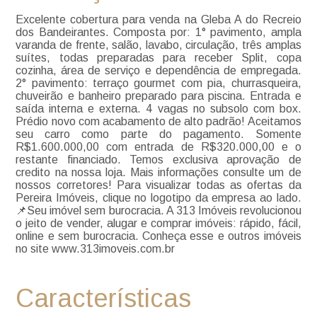
Excelente cobertura para venda na Gleba A do Recreio
dos Bandeirantes. Composta por: 1° pavimento, ampla
varanda de frente, salão, lavabo, circulação, três amplas
suítes, todas preparadas para receber Split, copa
cozinha, área de serviço e dependência de empregada.
2° pavimento: terraço gourmet com pia, churrasqueira,
chuveirão e banheiro preparado para piscina. Entrada e
saída interna e externa. 4 vagas no subsolo com box.
Prédio novo com acabamento de alto padrão! Aceitamos
seu carro como parte do pagamento. Somente
R$1.600.000,00 com entrada de R$320.000,00 e o
restante financiado. Temos exclusiva aprovação de
credito na nossa loja. Mais informações consulte um de
nossos corretores! Para visualizar todas as ofertas da
Pereira Imóveis, clique no logotipo da empresa ao lado.
📌Seu imóvel sem burocracia. A 313 Imóveis revolucionou
o jeito de vender, alugar e comprar imóveis: rápido, fácil,
online e sem burocracia. Conheça esse e outros imóveis
no site www.313imoveis.com.br
Características