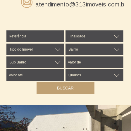
atendimento@313imoveis.com.br