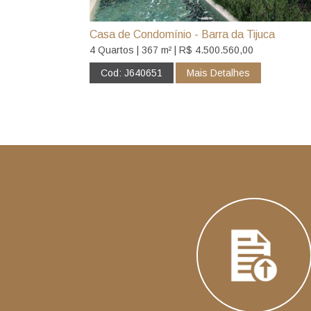
Casa de Condomínio - Barra da Tijuca
4 Quartos | 367 m² | R$ 4.500.560,00
Cod: J640651
Mais Detalhes