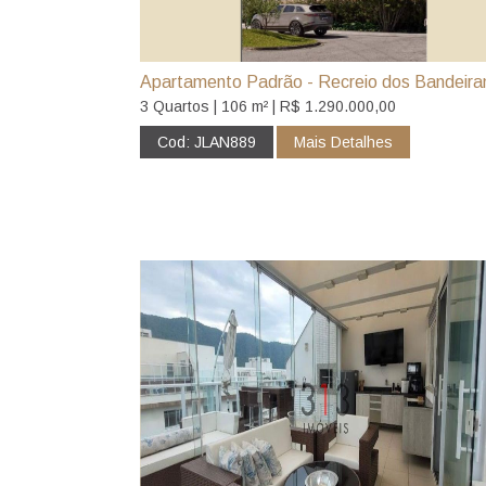
Apartamento Padrão - Recreio dos Bandeira
3 Quartos | 106 m² | R$ 1.290.000,00
Cod: JLAN889
Mais Detalhes