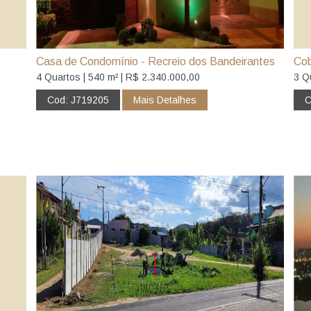
Casa de Condomínio - Recreio dos Bandeirantes
Cob
4 Quartos | 540 m² | R$ 2.340.000,00
3 Q
Cod: J719205
Mais Detalhes
C