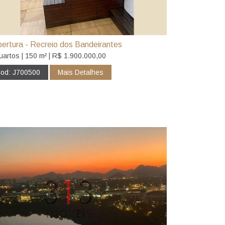
ertura - Recreio dos Bandeirantes
uartos | 150 m² | R$ 1.900.000,00
od: J700500
Mais Detalhes