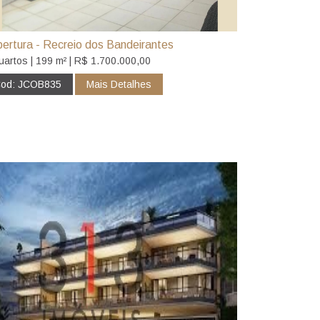
ertura - Recreio dos Bandeirantes
uartos | 199 m² | R$ 1.700.000,00
od: JCOB835
Mais Detalhes