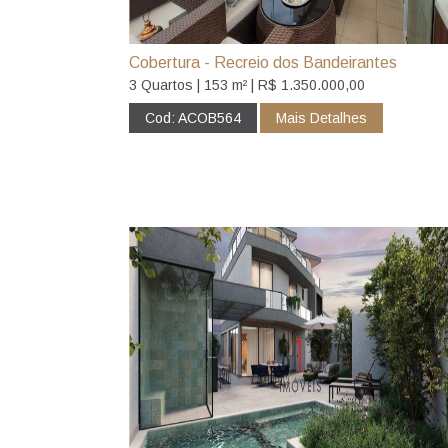
Cobertura - Recreio dos Bandeirantes
3 Quartos | 153 m² | R$ 1.350.000,00
Cod: ACOB564
Mais Detalhes